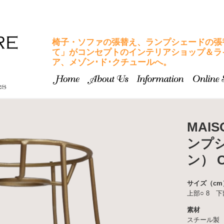
椅子・ソファの張替え、ランプシェードの張
て」がコンセプトのインテリアショップ＆ラ
ア、メゾン･ド･クチュールへ。
MAIS
ンプ
ン） 
サイズ（cm
上部○ 8 下
素材
スチール製