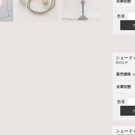
在庫状態
数量
シェード
0035-P
販売価格
（
在庫状態
数量
シェード