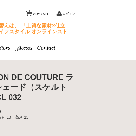
0
VIEW CART
ログイン
替えは、 「上質な素材×仕立
イフスタイル オンラインスト
ON DE COUTURE ラ
シェード（スケルト
CL 032
）
部○ 13 高さ 13