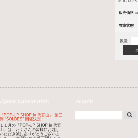
MDC-0035-
販売価格
（
在庫状態
数量
『POP-UP SHOP in 代官山』 第三
弾 “SOLDES” 開催決定！
１１月の『POP-UP SHOP in 代官
山』は、たくさんの皆様にお越し
いただき誠にありがとうございま