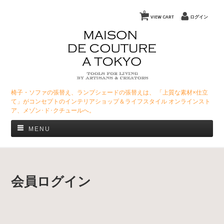
0
VIEW CART
ログイン
椅子・ソファの張替え、ランプシェードの張替えは、 「上質な素材×仕立
て」がコンセプトのインテリアショップ＆ライフスタイル オンラインスト
ア、メゾン･ド･クチュールへ。
MENU
会員ログイン