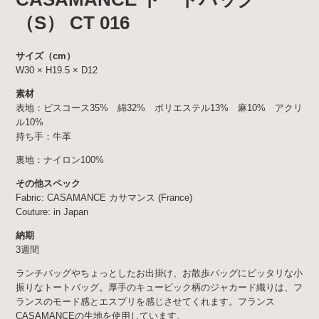
（S） CT 016
サイズ（cm）
W30 × H19.5 × D12
素材
表地：ビスコース35% 綿32% ポリエステル13% 麻10% アクリ
ル10%
持ち手：牛革
裏地：ナイロン100%
その他スペック
Fabric: CASAMANCE カサマンス (France)
Couture: in Japan
納期
3週間
ランチバッグやちょっとしたお出掛け、お散歩バッグにピッタリな小
振りなトートバッグ。厚手のキュービック柄のジャカード織りは、フ
ランスのモード感とエスプリを感じさせてくれます。フランス
CASAMANCEの生地を使用しています。