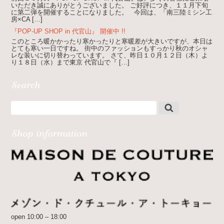
いただき誠にありがとうございました。 ご好評につき、１１月下旬
に第二弾を開催することになりました。 今回は、「南三陸ミシン工
房×CA […]
『POP-UP SHOP in 代官山』 開催中 !!
このところ暖かかったり寒かったりと寒暖差が大きいですが、本日は
とても寒い一日ですね。 街中のファッションもすっかり秋のオシャ
レな装いに切り替わっています。 さて、昨日１０月１２日（木）よ
り１８日（水）まで東京 代官山で『 […]
open 10:00 – 18:00