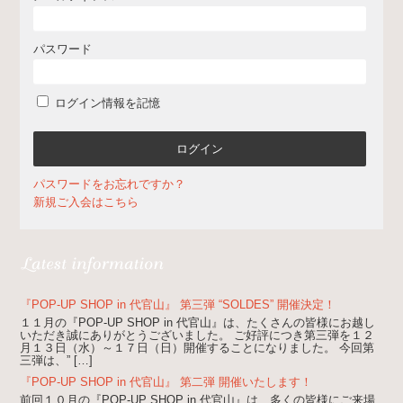
パスワード
ログイン情報を記憶
パスワードをお忘れですか？
新規ご入会はこちら
『POP-UP SHOP in 代官山』 第三弾 “SOLDES” 開催決定！
１１月の『POP-UP SHOP in 代官山』は、たくさんの皆様にお越し
いただき誠にありがとうございました。 ご好評につき第三弾を１２
月１３日（水）～１７日（日）開催することになりました。 今回第
三弾は、” […]
『POP-UP SHOP in 代官山』 第二弾 開催いたします！
前回１０月の『POP-UP SHOP in 代官山』は、多くの皆様にご来場