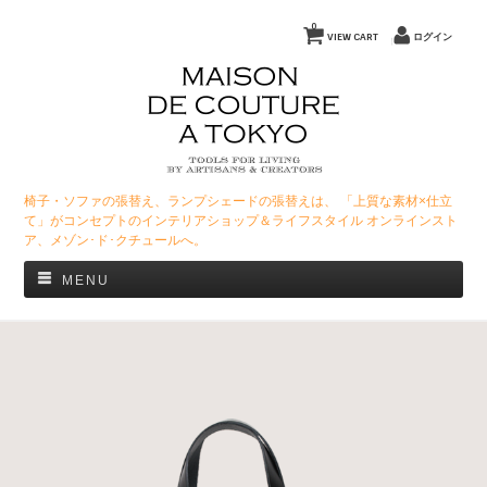
0
VIEW CART
ログイン
椅子・ソファの張替え、ランプシェードの張替えは、 「上質な素材×仕立
て」がコンセプトのインテリアショップ＆ライフスタイル オンラインスト
ア、メゾン･ド･クチュールへ。
MENU