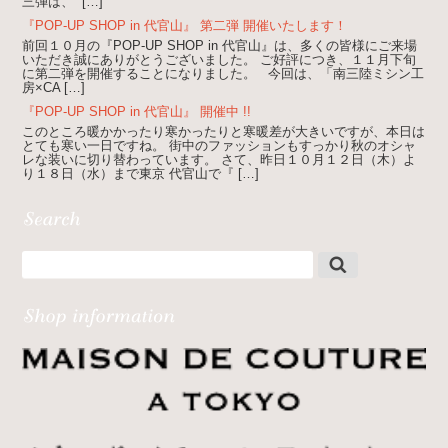
三弾は、” […]
『POP-UP SHOP in 代官山』 第二弾 開催いたします！
前回１０月の『POP-UP SHOP in 代官山』は、多くの皆様にご来場
いただき誠にありがとうございました。 ご好評につき、１１月下旬
に第二弾を開催することになりました。 今回は、「南三陸ミシン工
房×CA […]
『POP-UP SHOP in 代官山』 開催中 !!
このところ暖かかったり寒かったりと寒暖差が大きいですが、本日は
とても寒い一日ですね。 街中のファッションもすっかり秋のオシャ
レな装いに切り替わっています。 さて、昨日１０月１２日（木）よ
り１８日（水）まで東京 代官山で『 […]