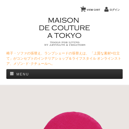
0
VIEW CART
ログイン
椅子・ソファの張替え、ランプシェードの張替えは、 「上質な素材×仕立
て」がコンセプトのインテリアショップ＆ライフスタイル オンラインスト
ア、メゾン･ド･クチュールへ。
MENU