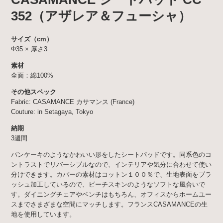
352（アザレア＆フューシャ）
サイズ（cm）
Φ35 × 厚さ3
素材
全面：綿100%
その他スペック
Fabric: CASAMANCE カサマンス (France)
Couture: in Setagaya, Tokyo
納期
3週間
パンケーキのようなかわいい形をしたシートパッドです。同系色のコ
ントラストでリバーシブルなので、インテリアや気分に合わせて使い
分けできます。カバーの素材はコットン１００％で、生地表面をブラ
ッシュ加工しているので、ピーチスキンのようなソフトな風合いで
す。ダイニングチェアやベンチはもちろん、オフィスからホームユー
スまでさまざまな空間にマッチします。フランスCASAMANCEの生
地を使用しています。