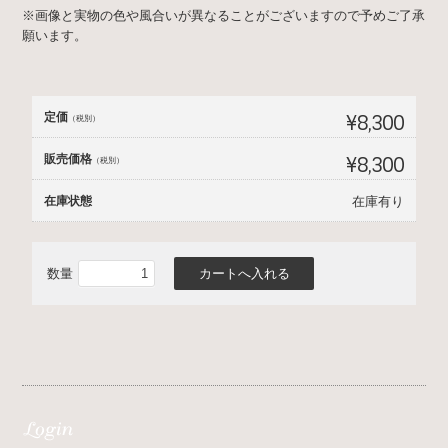
※画像と実物の色や風合いが異なることがございますので予めご了承
願います。
定価
¥8,300
（税別）
販売価格
¥8,300
（税別）
在庫状態
在庫有り
数量