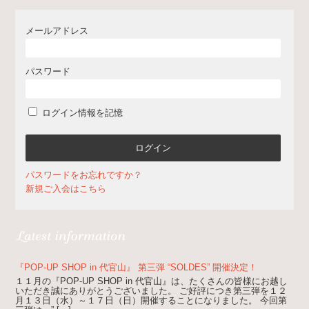
メールアドレス
パスワード
ログイン情報を記憶
パスワードをお忘れですか？
新規ご入会はこちら
『POP-UP SHOP in 代官山』 第三弾 “SOLDES” 開催決定！
１１月の『POP-UP SHOP in 代官山』は、たくさんの皆様にお越し
いただき誠にありがとうございました。 ご好評につき第三弾を１２
月１３日（水）～１７日（日）開催することになりました。 今回第