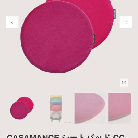
1/6
CASAMANCE シートパッド CC