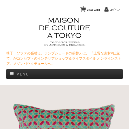
0
VIEW CART
ログイン
椅子・ソファの張替え、ランプシェードの張替えは、 「上質な素材×仕立
て」がコンセプトのインテリアショップ＆ライフスタイル オンラインスト
ア、メゾン･ド･クチュールへ。
MENU