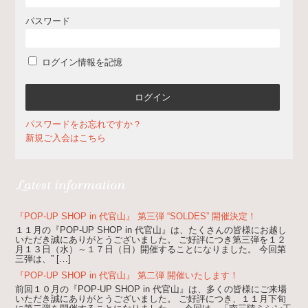
パスワード
ログイン情報を記憶
パスワードをお忘れですか？
新規ご入会はこちら
『POP-UP SHOP in 代官山』 第三弾 “SOLDES” 開催決定！
１１月の『POP-UP SHOP in 代官山』は、たくさんの皆様にお越し
いただき誠にありがとうございました。 ご好評につき第三弾を１２
月１３日（水）～１７日（日）開催することになりました。 今回第
三弾は、” […]
『POP-UP SHOP in 代官山』 第二弾 開催いたします！
前回１０月の『POP-UP SHOP in 代官山』は、多くの皆様にご来場
いただき誠にありがとうございました。 ご好評につき、１１月下旬