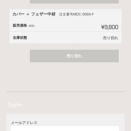
カバー ＋ フェザー中材
注文番号MDC-0069-F
販売価格
¥9,800
（税別）
在庫状態
売り切れ
売り切れ
メールアドレス