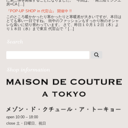
に第二弾を開催することになりました。 今回は、「南三陸ミシン工
房×CA […]
『POP-UP SHOP in 代官山』 開催中 !!
このところ暖かかったり寒かったりと寒暖差が大きいですが、本日は
とても寒い一日ですね。 街中のファッションもすっかり秋のオシャ
レな装いに切り替わっています。 さて、昨日１０月１２日（木）よ
り１８日（水）まで東京 代官山で『 […]
open 10:00 – 18:00
close 土・日曜日、祝日