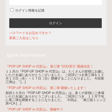
ログイン情報を記憶
パスワードをお忘れですか？
新規ご入会はこちら
『POP-UP SHOP in 代官山』 第三弾 “SOLDES” 開催決定！
１１月の『POP-UP SHOP in 代官山』は、たくさんの皆様にお越し
いただき誠にありがとうございました。 ご好評につき第三弾を１２
月１３日（水）～１７日（日）開催することになりました。 今回第
三弾は、” […]
『POP-UP SHOP in 代官山』 第二弾 開催いたします！
前回１０月の『POP-UP SHOP in 代官山』は、多くの皆様にご来場
いただき誠にありがとうございました。 ご好評につき、１１月下旬
に第二弾を開催することになりました。 今回は、「南三陸ミシン工
房×CA […]
『POP-UP SHOP in 代官山』 開催中 !!