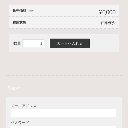
販売価格
¥6,000
（税別）
在庫状態
在庫僅少
数量
メールアドレス
パスワード